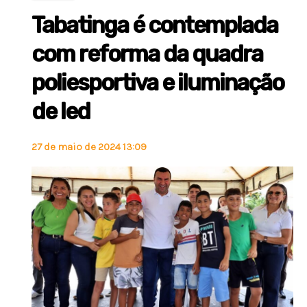
Tabatinga é contemplada
com reforma da quadra
poliesportiva e iluminação
de led
27 de maio de 2024 13:09