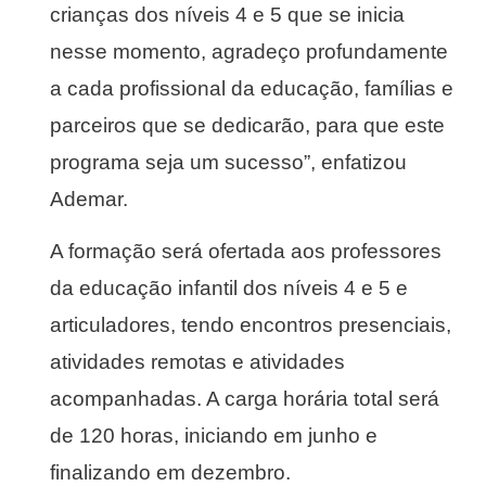
crianças dos níveis 4 e 5 que se inicia
nesse momento, agradeço profundamente
a cada profissional da educação, famílias e
parceiros que se dedicarão, para que este
programa seja um sucesso”, enfatizou
Ademar.
A formação será ofertada aos professores
da educação infantil dos níveis 4 e 5 e
articuladores, tendo encontros presenciais,
atividades remotas e atividades
acompanhadas. A carga horária total será
de 120 horas, iniciando em junho e
finalizando em dezembro.