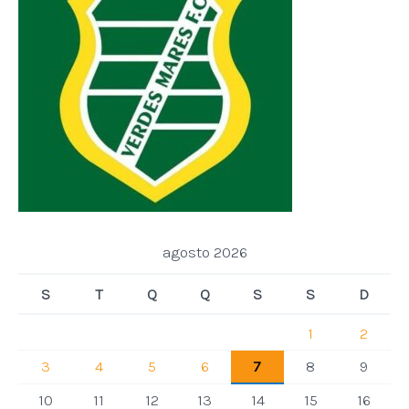
agosto 2026
S
T
Q
Q
S
S
D
1
2
3
4
5
6
7
8
9
10
11
12
13
14
15
16