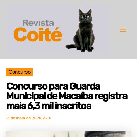
Ir
para
o
conteúdo
Main
Men
Concurso
Concurso para Guarda
Municipal de Macaíba registra
mais 6,3 mil inscritos
13 de maio de 2024 13:24