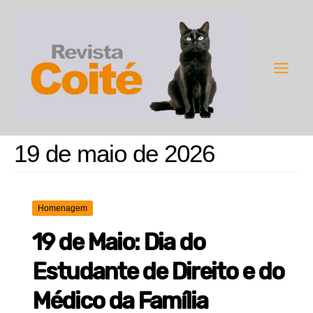
Ir
para
o
conteúdo
Main
Men
19 de maio de 2026
Homenagem
19 de Maio: Dia do
Estudante de Direito e do
Médico da Família