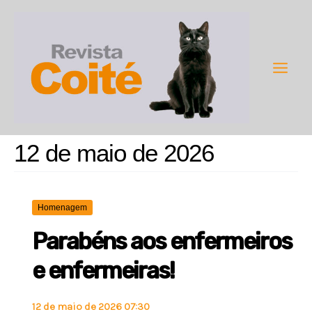
Ir
para
o
conteúdo
Main
Men
12 de maio de 2026
Homenagem
Parabéns aos enfermeiros
e enfermeiras!
12 de maio de 2026 07:30