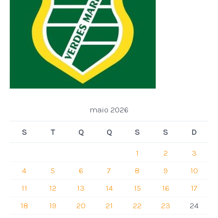
maio 2026
S
T
Q
Q
S
S
D
1
2
3
4
5
6
7
8
9
10
11
12
13
14
15
16
17
18
19
20
21
22
23
24