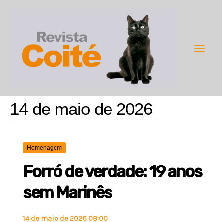
Ir
para
o
conteúdo
Main
Men
14 de maio de 2026
Homenagem
Forró de verdade: 19 anos
sem Marinês
14 de maio de 2026 08:00