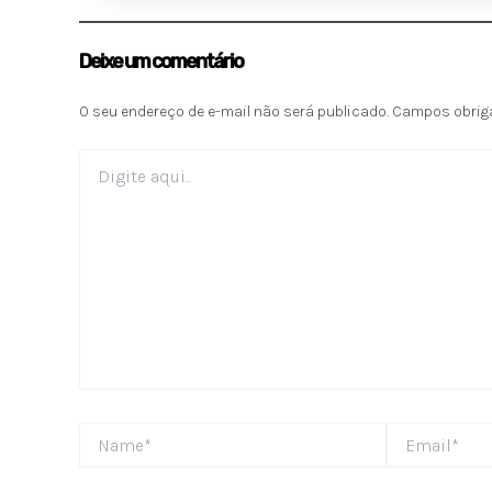
Deixe um comentário
O seu endereço de e-mail não será publicado.
Campos obrig
Digite
aqui...
Name*
Email*