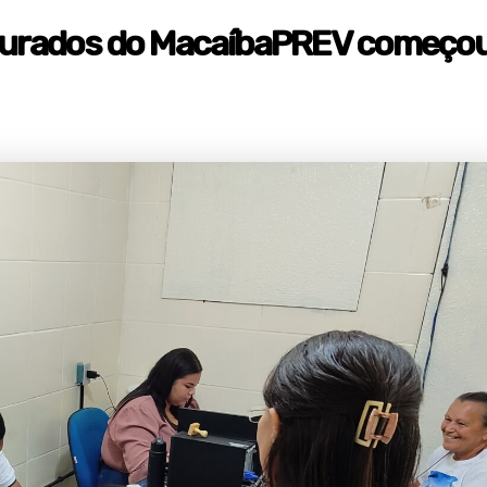
egurados do MacaíbaPREV começo