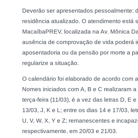
Deverão ser apresentados pessoalmente: d
residência atualizado. O atendimento está 
MacaíbaPREV, localizada na Av. Mônica Dan
ausência de comprovação de vida poderá 
aposentadoria ou da pensão por morte a pa
regularize a situação.
O calendário foi elaborado de acordo com a 
Nomes iniciados com A, B e C realizaram a 
terça-feira (11/03), é a vez das letras D, E 
13/03, J, K e L; entre os dias 14 e 17/03, let
U, V, W, X, Y e Z; remanescentes e incapa
respectivamente, em 20/03 e 21/03.