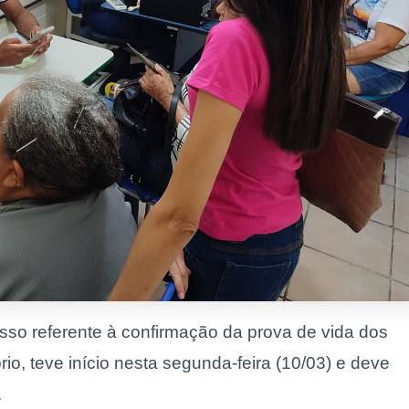
so referente à confirmação da prova de vida dos
o, teve início nesta segunda-feira (10/03) e deve
.