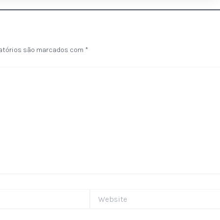
atórios são marcados com
*
Website