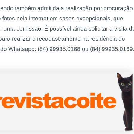
sendo também admitida a realização por procuração
fotos pela internet em casos excepcionais, que
uma comissão. É possível ainda solicitar a visita d
ra realizar o recadastramento na residência do
 do Whatsapp: (84) 99935.0168 ou (84) 99935.0169