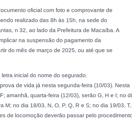
ocumento oficial com foto e comprovante de
sendo realizado das 8h às 15h, na sede do
tas, n 32, ao lado da Prefeitura de Macaíba. A
implicar na suspensão do pagamento da
rtir do mês de março de 2025, ou até que se
letra inicial do nome do segurado.
prova de vida já nesta segunda-feira (10/03). Nesta
e F; amanhã, quarta-feira (12/03), serão G, H e I; no d
ra M; no dia 18/03, N, O, P, Q, R e S; no dia 19/03, T,
zes de locomoção deverão passar pelo procedimento