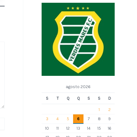
agosto 2026
S
T
Q
Q
S
S
D
1
2
3
4
5
6
7
8
9
10
11
12
13
14
15
16