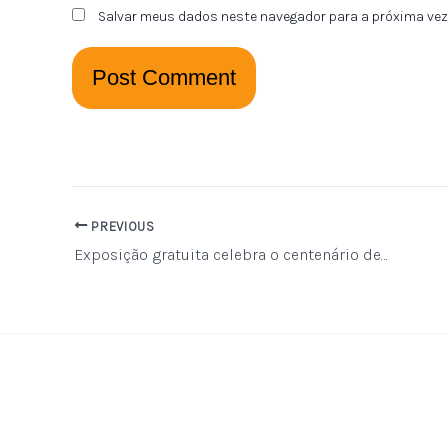
Salvar meus dados neste navegador para a próxima vez
PREVIOUS
Exposição gratuita celebra o centenário de Dona Militana, maior romanceira do Brasil