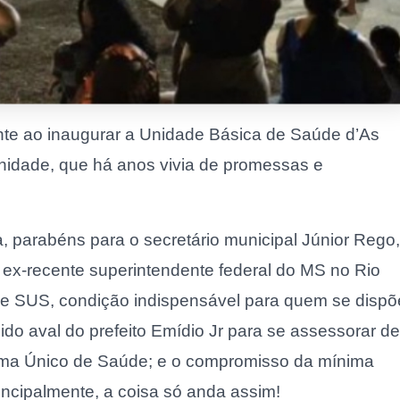
ante ao inaugurar a Unidade Básica de Saúde d’As
nidade, que há anos vivia de promessas e
, parabéns para o secretário municipal Júnior Rego,
; ex-recente superintendente federal do MS no Rio
de SUS, condição indispensável para quem se dispõ
bido aval do prefeito Emídio Jr para se assessorar de
ema Único de Saúde; e o compromisso da mínima
rincipalmente, a coisa só anda assim!