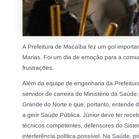
A Prefeitura de Macaíba fez um gol import
Marias. F
oi um dia de emoção para a comu
frustrações.
Além da equipe de engenharia da Prefeitura
servidor de carreira do Ministério da Saúde
Grande do Norte e que, portanto, entende 
a gerir Saúde Pública. Júnior deve ter rece
técnicos competentes, defensores do Sist
interferência política possível. Na Saúde, p