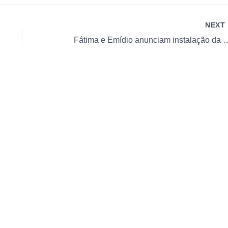
NEXT
Fátima e Emídio anunciam instalação da maior empresa p