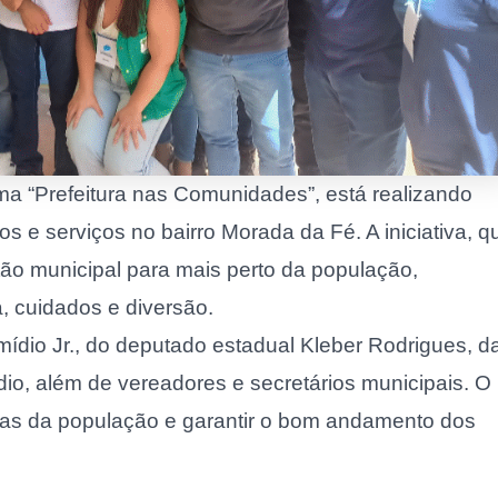
ma “Prefeitura nas Comunidades”, está realizando
 e serviços no bairro Morada da Fé. A iniciativa, q
ão municipal para mais perto da população,
, cuidados e diversão.
ídio Jr., do deputado estadual Kleber Rodrigues, d
io, além de vereadores e secretários municipais. O
as da população e garantir o bom andamento dos