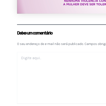
Deixe um comentário
O seu endereço de e-mail não será publicado.
Campos obrig
Digite
aqui...