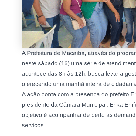
A Prefeitura de Macaíba, através do progra
neste sábado (16) uma série de atendimentos
acontece das 8h às 12h, busca levar a gest
oferecendo uma manhã inteira de cidadania
A ação conta com a presença do prefeito Em
presidente da Câmara Municipal, Erika Emíd
objetivo é acompanhar de perto as demand
serviços.