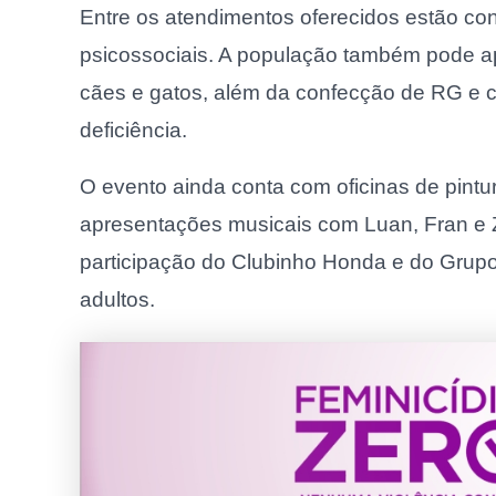
Entre os atendimentos oferecidos estão con
psicossociais. A população também pode ap
cães e gatos, além da confecção de RG e 
deficiência.
O evento ainda conta com oficinas de pint
apresentações musicais com Luan, Fran e 
participação do Clubinho Honda e do Grupo 
adultos.