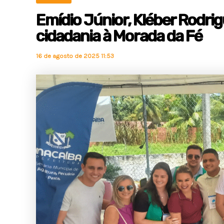
Emídio Júnior, Kléber Rodrig
cidadania à Morada da Fé
16 de agosto de 2025 11:53