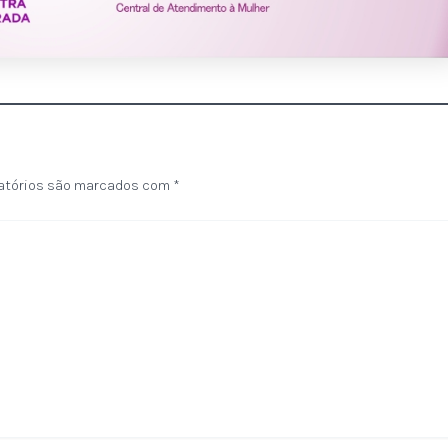
atórios são marcados com
*