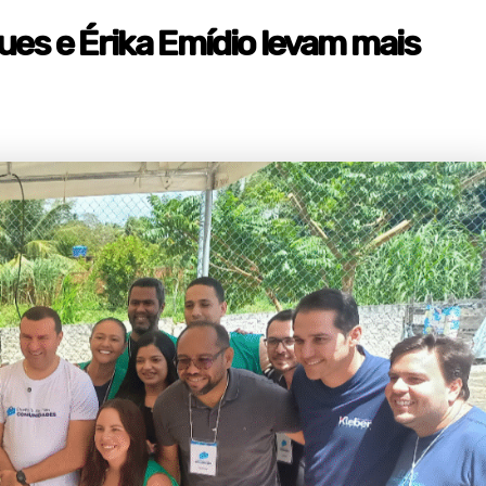
ues e Érika Emídio levam mais