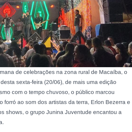
 semana de celebrações na zona rural de Macaíba, o
te desta sexta-feira (20/06), de mais uma edição
smo com o tempo chuvoso, o público marcou
orró ao som dos artistas da terra, Erlon Bezerra e
 os shows, o grupo Junina Juventude encantou a
a.