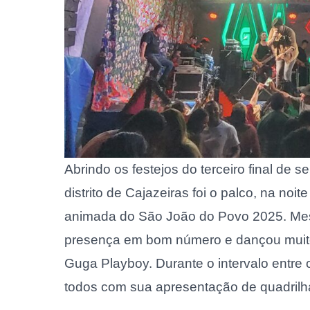
Abrindo os festejos do terceiro final de
distrito de Cajazeiras foi o palco, na noi
animada do São João do Povo 2025. Me
presença em bom número e dançou muito f
Guga Playboy. Durante o intervalo entre
todos com sua apresentação de quadrilh