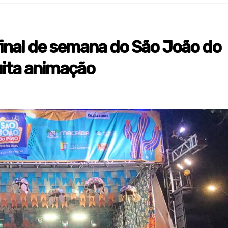
 final de semana do São João do
ita animação