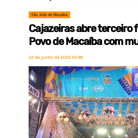
São João de Macaíba
Cajazeiras abre terceiro
Povo de Macaíba com mu
22 de junho de 2025 23:46