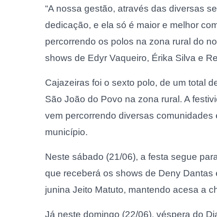
“A nossa gestão, através das diversas se
dedicação, e ela só é maior e melhor co
percorrendo os polos na zona rural do n
shows de Edyr Vaqueiro, Érika Silva e Re
Cajazeiras foi o sexto polo, de um tota
São João do Povo na zona rural. A festivi
vem percorrendo diversas comunidades e di
município.
Neste sábado (21/06), a festa segue par
que receberá os shows de Deny Dantas e
junina Jeito Matuto, mantendo acesa a c
Já neste domingo (22/06), véspera do Di