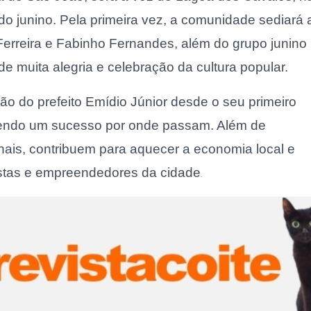
odo junino. Pela primeira vez, a comunidade sediará 
Ferreira e Fabinho Fernandes, além do grupo junino
 muita alegria e celebração da cultura popular.
tão do prefeito Emídio Júnior desde o seu primeiro
sendo um sucesso por onde passam. Além de
ionais, contribuem para aquecer a economia local e
tistas e empreendedores da cidade
.