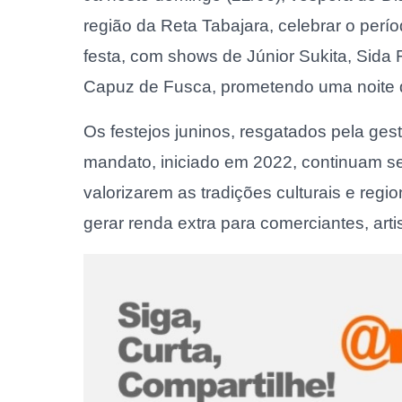
região da Reta Tabajara, celebrar o perí
festa, com shows de Júnior Sukita, Sida 
Capuz de Fusca, prometendo uma noite de
Os festejos juninos, resgatados pela ges
mandato, iniciado em 2022, continuam 
valorizarem as tradições culturais e reg
gerar renda extra para comerciantes, ar