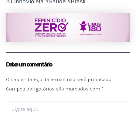
#JunhoVioleta #Saúde #Brasil
Deixe um comentário
O seu endereço de e-mail não será publicado.
Campos obrigatórios são marcados com
*
Digite
aqui...