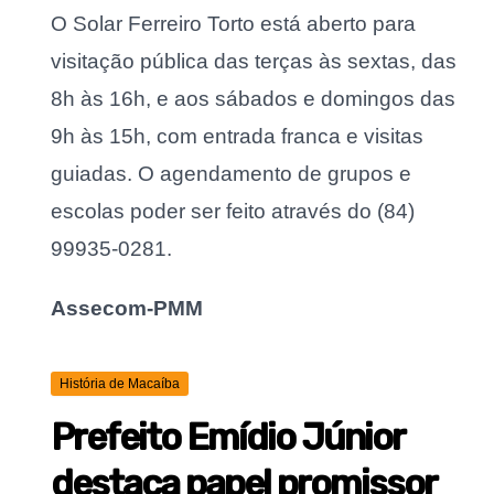
O Solar Ferreiro Torto está aberto para
visitação pública das terças às sextas, das
8h às 16h, e aos sábados e domingos das
9h às 15h, com entrada franca e visitas
guiadas. O agendamento de grupos e
escolas poder ser feito através do (84)
99935-0281.
Assecom-PMM
História de Macaíba
Prefeito Emídio Júnior
destaca papel promissor