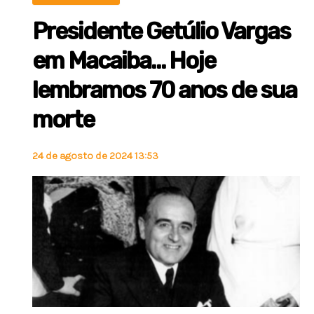
Presidente Getúlio Vargas
em Macaiba… Hoje
lembramos 70 anos de sua
morte
24 de agosto de 2024 13:53