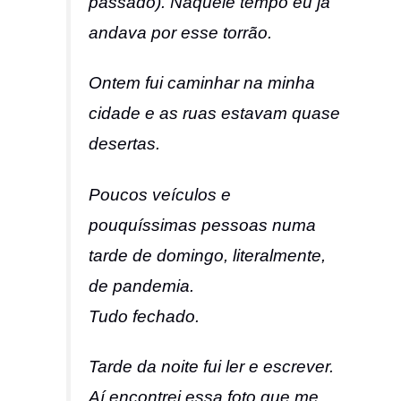
passado). Naquele tempo eu já
andava por esse torrão.
Ontem fui caminhar na minha
cidade e as ruas estavam quase
desertas.
Poucos veículos e
pouquíssimas pessoas numa
tarde de domingo, literalmente,
de pandemia.
Tudo fechado.
Tarde da noite fui ler e escrever.
Aí encontrei essa foto que me