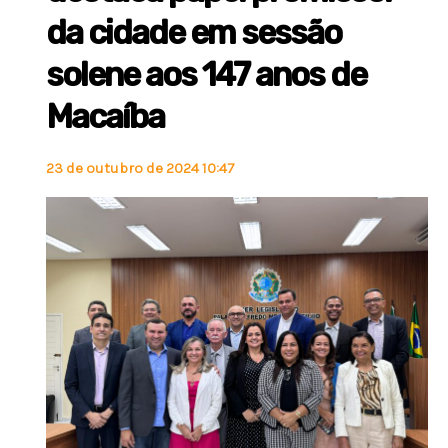
da cidade em sessão
solene aos 147 anos de
Macaíba
23 de outubro de 2024 10:47