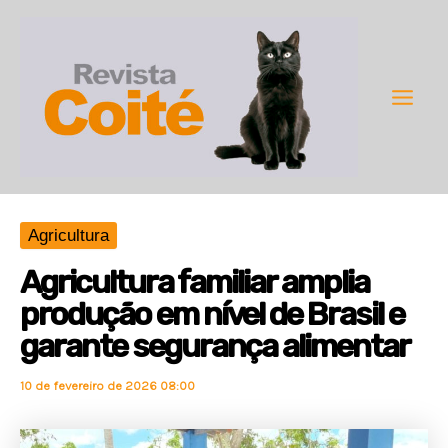
Ir
para
o
conteúdo
Main
Men
Agricultura
Agricultura familiar amplia
produção em nível de Brasil e
garante segurança alimentar
10 de fevereiro de 2026 08:00