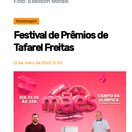
Foto: Edeilson Morais
Homenagem
Festival de Prêmios de
Tafarel Freitas
12 de maio de 2025 15:30