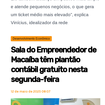
e atende pequenos negócios, o que gera
um ticket médio mais elevado”, explica
Vinícius, idealizador da rede
.
Desenvolvimento Econômico
Sala do Empreendedor de
Macaíba têm plantão
contábil gratuito nesta
segunda-feira
12 de maio de 2025 08:07