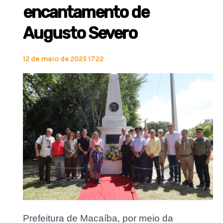
encantamento de
Augusto Severo
12 de maio de 2025 17:22
Prefeitura de Macaíba, por meio da