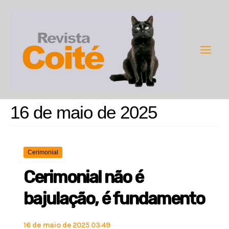
Ir
para
o
conteúdo
Main
Men
16 de maio de 2025
Cerimonial
Cerimonial não é
bajulação, é fundamento
16 de maio de 2025 03:49