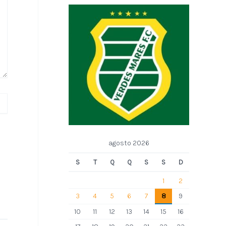
agosto 2026
S
T
Q
Q
S
S
D
1
2
3
4
5
6
7
8
9
10
11
12
13
14
15
16