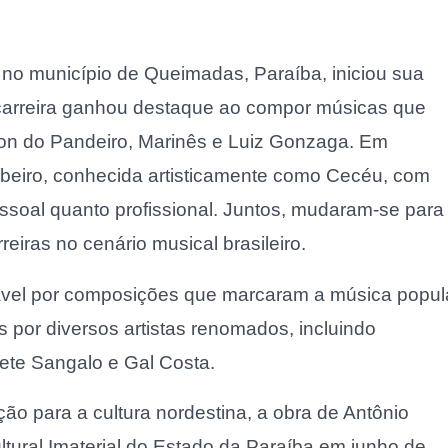
no município de Queimadas, Paraíba, iniciou sua
 carreira ganhou destaque ao compor músicas que
son do Pandeiro, Marinês e Luiz Gonzaga. Em
eiro, conhecida artisticamente como Cecéu, com
ssoal quanto profissional. Juntos, mudaram-se para
iras no cenário musical brasileiro.​
ável por composições que marcaram a música popul
s por diversos artistas renomados, incluindo
vete Sangalo e Gal Costa.
ção para a cultura nordestina, a obra de Antônio
ltural Imaterial do Estado da Paraíba em junho de