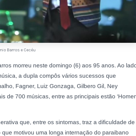
nio Barros e Cecéu
arros morreu neste domingo (6) aos 95 anos. Ao lad
música, a dupla compôs vários sucessos que
ho, Fagner, Luiz Gonzaga, Gilbero Gil, Ney
ais de 700 músicas, entre as principais estão ‘Hom
rativa que, entre os sintomas, traz a dificuldade de
 o que motivou uma longa internação do paraibano