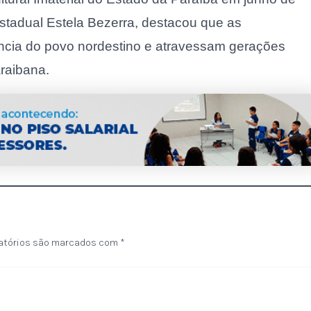
estadual Estela Bezerra, destacou que as
cia do povo nordestino e atravessam gerações
raibana.
atórios são marcados com
*