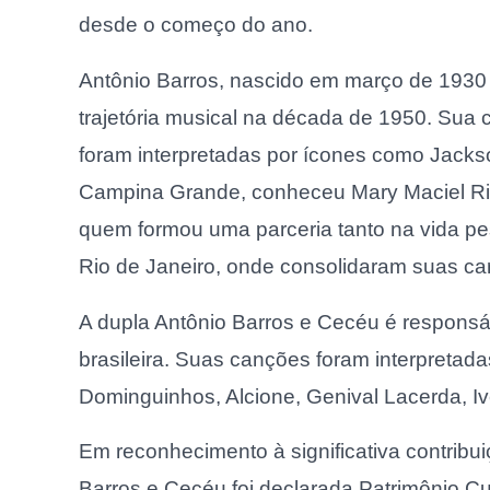
desde o começo do ano.
Antônio Barros, nascido em março de 1930 
trajetória musical na década de 1950. Sua
foram interpretadas por ícones como Jack
Campina Grande, conheceu Mary Maciel Rib
quem formou uma parceria tanto na vida pe
Rio de Janeiro, onde consolidaram suas carre
A dupla Antônio Barros e Cecéu é respons
brasileira. Suas canções foram interpretada
Dominguinhos, Alcione, Genival Lacerda, I
Em reconhecimento à significativa contribui
Barros e Cecéu foi declarada Patrimônio Cu