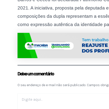
2021. A iniciativa, proposta pela deputada 
composições da dupla representam a essên
como expressão autêntica da identidade pa
Deixe um comentário
O seu endereço de e-mail não será publicado.
Campos obrig
Digite
aqui...