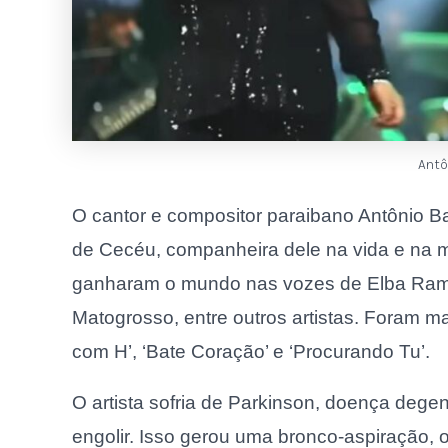
Antô
​O cantor e compositor paraibano Antônio B
de Cecéu, companheira dele na vida e na 
ganharam o mundo nas vozes de Elba Ramal
Matogrosso, entre outros artistas. Foram m
com H’, ‘Bate Coração’ e ‘Procurando Tu’.
O artista sofria de Parkinson, doença degene
engolir. Isso gerou uma bronco-aspiração,