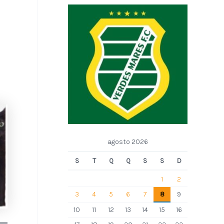
agosto 2026
S
T
Q
Q
S
S
D
1
2
3
4
5
6
7
8
9
10
11
12
13
14
15
16