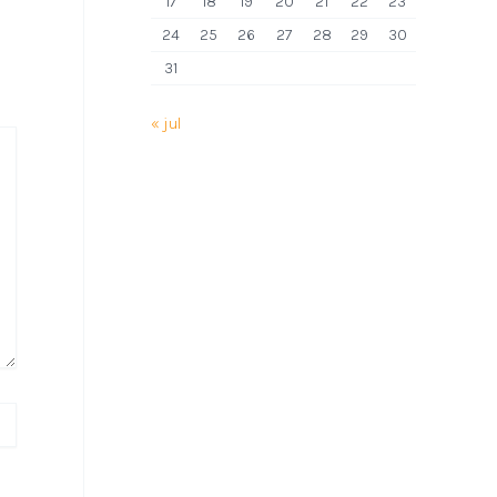
17
18
19
20
21
22
23
24
25
26
27
28
29
30
31
« jul