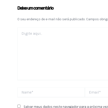
Deixe um comentário
O seu endereço de e-mail não será publicado.
Campos obrig
Digite
aqui...
Name*
Email*
Salvar meus dados neste navegador para a próxima vez