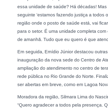
essa unidade de saúde? Há décadas! Mas e
seguinte ‘estamos fazendo justiça a todos
região onde o posto de saúde está, vai ficar
para o setor. É uma unidade completa com 
de amanhã. Tudo que eu quero é que aten
Em seguida, Emídio Júnior destacou outra
inauguração da nova sede do Centro de At
ampliação do atendimento no centro de terap
rede pública no Rio Grande do Norte. Fina
ser abertas em breve, como em Lagoa Nova 
Moradora da região, Silmara Lima do Nasci
“Quero agradecer a todos pela presença. Q