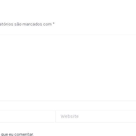
atórios são marcados com
*
Website
 que eu comentar.