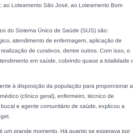
r, ao Loteamento São José, ao Loteamento Bom
ios do Sistema Único de Saúde (SUS) são:
gico, atendimento de enfermagem, aplicação de
alização de curativos, dentre outros. Com isso, o
tendimento em saúde, cobrindo quase a totalidade 
mente à disposição da população para proporcionar a
édico (clínico geral), enfermeiro, técnico de
bucal e agente comunitário de saúde, explicou a
get.
te é um grande momento. Há quanto se esperava por