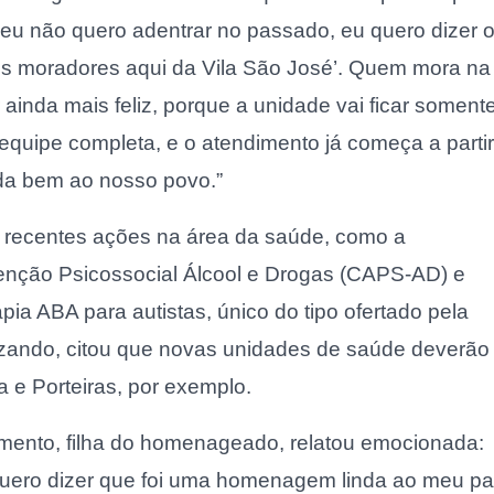
u não quero adentrar no passado, eu quero dizer 
 os moradores aqui da Vila São José’. Quem mora na
 ainda mais feliz, porque a unidade vai ficar soment
equipe completa, e o atendimento já começa a partir
da bem ao nosso povo.”
s recentes ações na área da saúde, como a
enção Psicossocial Álcool e Drogas (CAPS-AD) e
ia ABA para autistas, único do tipo ofertado pela
lizando, citou que novas unidades de saúde deverão
e Porteiras, por exemplo.
mento, filha do homenageado, relatou emocionada:
uero dizer que foi uma homenagem linda ao meu pai