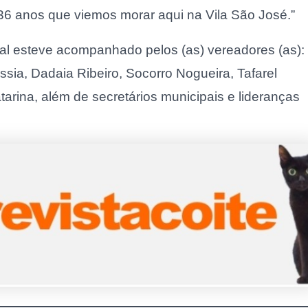
36 anos que viemos morar aqui na Vila São José.”
pal esteve acompanhado pelos (as) vereadores (as):
ssia, Dadaia Ribeiro, Socorro Nogueira, Tafarel
atarina, além de secretários municipais e lideranças