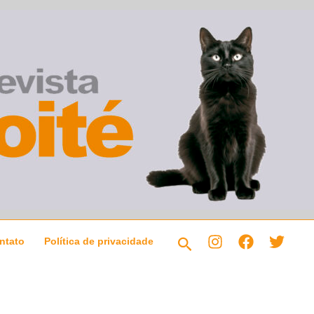
Pesquisar
ntato
Política de privacidade