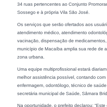
34 ruas pertencentes ao Conjunto Promora
Sossego e à própria Vila São José.
Os serviços que serão ofertados aos usuár
atendimento médico, atendimento odontoló
vacinação, dispensação de medicamentos, re
município de Macaíba amplia sua rede de a
zona urbana.
Uma equipe multiprofissional estará diaria
melhor assistência possível, contando com m
enfermagem, odontólogo, técnico de saúde 
secretária municipal de Saúde, Sâmara Brid
Na oportunidade, o prefeito declarou: “Es