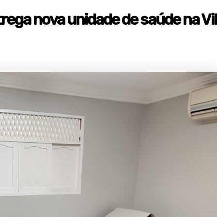
trega nova unidade de saúde na Vi