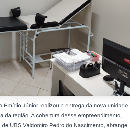
ito Emídio Júnior realizou a entrega da nova unidade
da da região. A cobertura desse empreendimento,
o de UBS Valdomiro Pedro do Nascimento, abrange