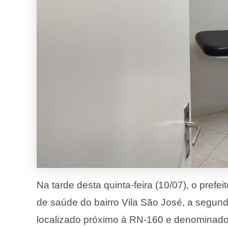
Na tarde desta quinta-feira (10/07), o prefe
de saúde do bairro Vila São José, a segun
localizado próximo à RN-160 e denominad