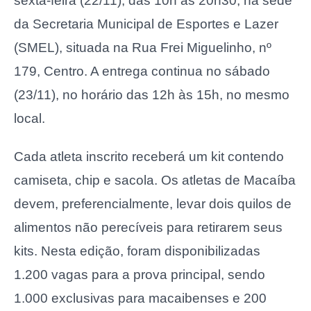
sexta-feira (22/11), das 10h às 20h30, na sede
da Secretaria Municipal de Esportes e Lazer
(SMEL), situada na Rua Frei Miguelinho, nº
179, Centro. A entrega continua no sábado
(23/11), no horário das 12h às 15h, no mesmo
local.
Cada atleta inscrito receberá um kit contendo
camiseta, chip e sacola. Os atletas de Macaíba
devem, preferencialmente, levar dois quilos de
alimentos não perecíveis para retirarem seus
kits. Nesta edição, foram disponibilizadas
1.200 vagas para a prova principal, sendo
1.000 exclusivas para macaibenses e 200