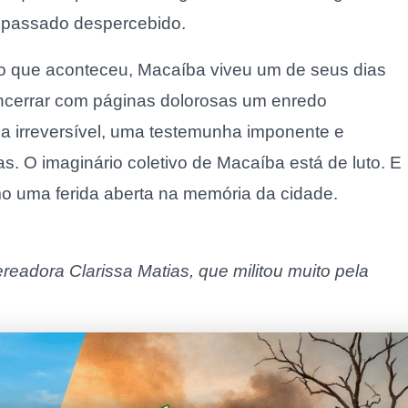
r passado despercebido.
 que aconteceu, Macaíba viveu um de seus dias
 encerrar com páginas dolorosas um enredo
rma irreversível, uma testemunha imponente e
. O imaginário coletivo de Macaíba está de luto. E
mo uma ferida aberta na memória da cidade.
readora Clarissa Matias, que militou muito pela