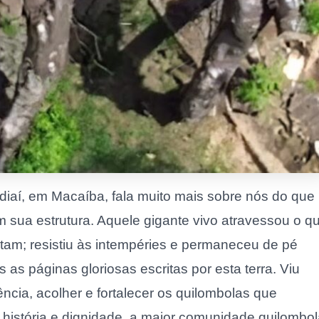
iaí, em Macaíba, fala muito mais sobre nós do que
sua estrutura. Aquele gigante vivo atravessou o q
am; resistiu às intempéries e permaneceu de pé
as páginas gloriosas escritas por esta terra. Viu
ência, acolher e fortalecer os quilombolas que
de história e dignidade, a maior comunidade quilombo