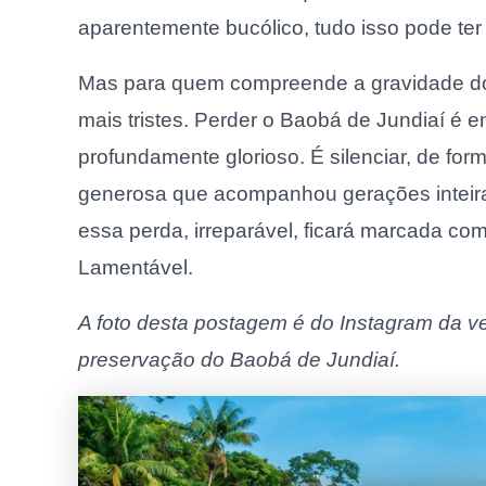
aparentemente bucólico, tudo isso pode te
Mas para quem compreende a gravidade do
mais tristes. Perder o Baobá de Jundiaí é
profundamente glorioso. É silenciar, de fo
generosa que acompanhou gerações inteiras
essa perda, irreparável, ficará marcada co
Lamentável.
A foto desta postagem é do Instagram da ve
preservação do Baobá de Jundiaí.