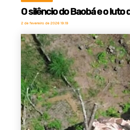
O silêncio do Baobá e o lut
2 de fevereiro de 2026 19:19