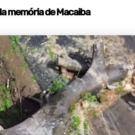
o da memória de Macaiba