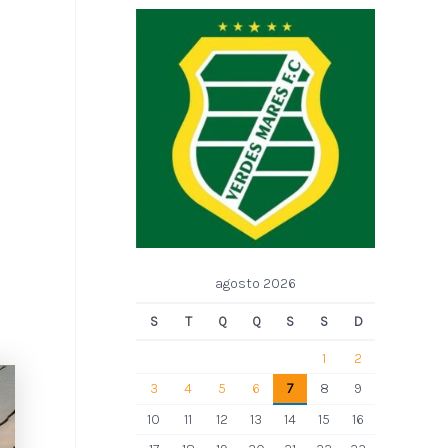
agosto 2026
S
T
Q
Q
S
S
D
1
2
3
4
5
6
7
8
9
10
11
12
13
14
15
16