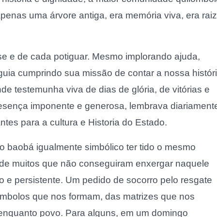
penas uma árvore antiga, era memória viva, era raiz
e e de cada potiguar. Mesmo implorando ajuda,
uia cumprindo sua missão de contar a nossa histór
de testemunha viva de dias de glória, de vitórias e
resença imponente e generosa, lembrava diariament
es para a cultura e Historia do Estado.
ro baobá igualmente simbólico ter tido o mesmo
de de muitos que não conseguiram enxergar naquele
o e persistente. Um pedido de socorro pelo resgate
ímbolos que nos formam, das matrizes que nos
o enquanto povo. Para alguns, em um domingo