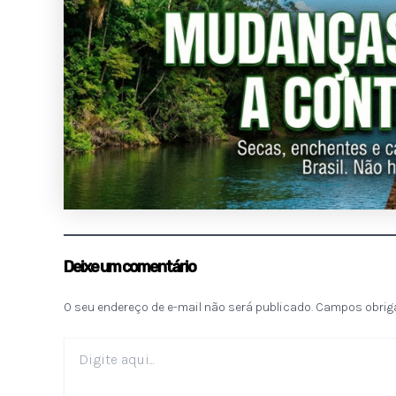
Deixe um comentário
O seu endereço de e-mail não será publicado.
Campos obrig
Digite
aqui...