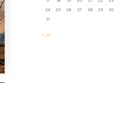
17
18
19
20
21
22
23
24
25
26
27
28
29
30
31
« jul