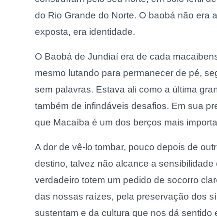
do Rio Grande do Norte. O baobá não era a
exposta, era identidade.
O Baobá de Jundiaí era de cada macaibens
mesmo lutando para permanecer de pé, seg
sem palavras. Estava ali como a última gran
também de infindáveis desafios. Em sua p
que Macaíba é um dos berços mais important
A dor de vê-lo tombar, pouco depois de out
destino, talvez não alcance a sensibilida
verdadeiro totem um pedido de socorro clar
das nossas raízes, pela preservação dos s
sustentam e da cultura que nos dá sentid