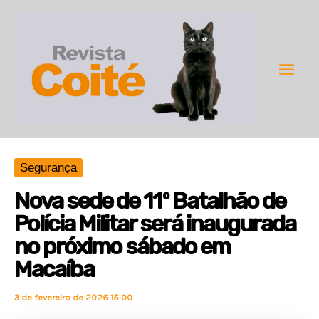
Ir
para
o
conteúdo
Main
Men
Segurança
Nova sede de 11º Batalhão de
Polícia Militar será inaugurada
no próximo sábado em
Macaíba
3 de fevereiro de 2026 15:00