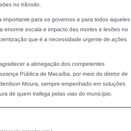
ões no trânsito.
a importante para os governos e para todos aqueles
 enorme escala e impacto das mortes e lesões no
scientização que é a necessidade urgente de ações
a agradecer a abnegação dos competentes
gurança Pública de Macaíba, por meio do diretor de
Lindenilson Moura, sempre empenhado em soluções
ura de quem trafega pelas vias do município.