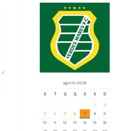
agosto 2026
S
T
Q
Q
S
S
D
1
2
3
4
5
6
7
8
9
10
11
12
13
14
15
16