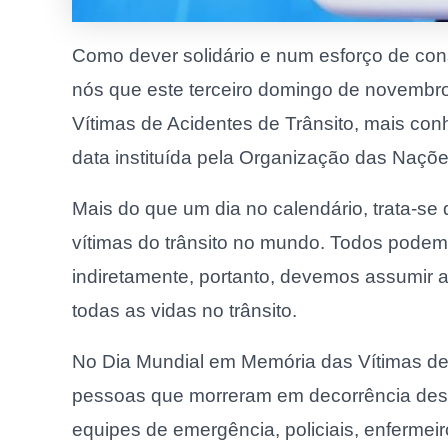
Como dever solidário e num esforço de cons
nós que este terceiro domingo de novembro
Vítimas de Acidentes de Trânsito, mais c
data instituída pela Organização das Naç
Mais do que um dia no calendário, trata-s
vítimas do trânsito no mundo. Todos podemo
indiretamente, portanto, devemos assumir a
todas as vidas no trânsito.
No Dia Mundial em Memória das Vítimas de
pessoas que morreram em decorrência dess
equipes de emergência, policiais, enfermei