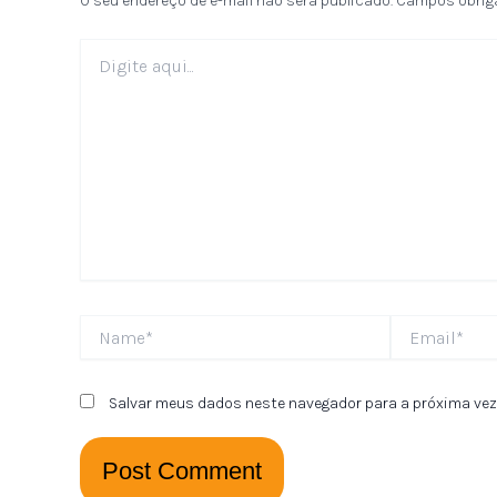
O seu endereço de e-mail não será publicado.
Campos obrig
Digite
aqui...
Name*
Email*
Salvar meus dados neste navegador para a próxima vez