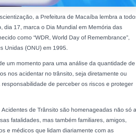
cientização, a Prefeitura de Macaíba lembra a todo
, dia 17, marca o Dia Mundial em Memória das
onhecido como “WDR, World Day of Remembrance”,
ões Unidas (ONU) em 1995.
e de um momento para uma análise da quantidade de
s nos acidentar no trânsito, seja diretamente ou
 responsabilidade de perceber os riscos e proteger
 Acidentes de Trânsito são homenageadas não só 
as fatalidades, mas também familiares, amigos,
ros e médicos que lidam diariamente com as