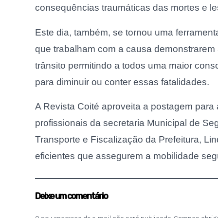
consequências traumáticas das mortes e les
Este dia, também, se tornou uma ferrament
que trabalham com a causa demonstrarem a
trânsito permitindo a todos uma maior con
para diminuir ou conter essas fatalidades.
A Revista Coité aproveita a postagem par
profissionais da secretaria Municipal de Se
Transporte e Fiscalização da Prefeitura, 
eficientes que assegurem a mobilidade seg
Deixe um comentário