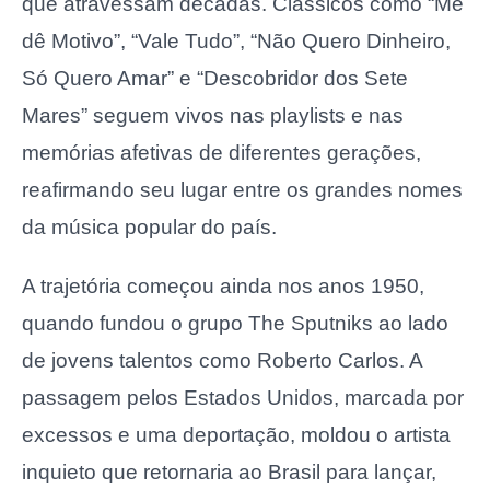
que atravessam décadas. Clássicos como “Me
dê Motivo”, “Vale Tudo”, “Não Quero Dinheiro,
Só Quero Amar” e “Descobridor dos Sete
Mares” seguem vivos nas playlists e nas
memórias afetivas de diferentes gerações,
reafirmando seu lugar entre os grandes nomes
da música popular do país.
A trajetória começou ainda nos anos 1950,
quando fundou o grupo The Sputniks ao lado
de jovens talentos como
Roberto Carlos
. A
passagem pelos Estados Unidos, marcada por
excessos e uma deportação, moldou o artista
inquieto que retornaria ao Brasil para lançar,