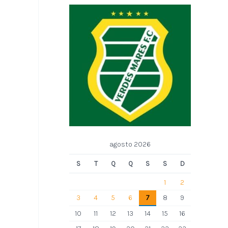
agosto 2026
S
T
Q
Q
S
S
D
1
2
3
4
5
6
7
8
9
10
11
12
13
14
15
16