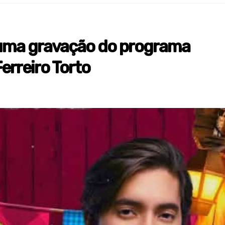
 uma gravação do programa
erreiro Torto