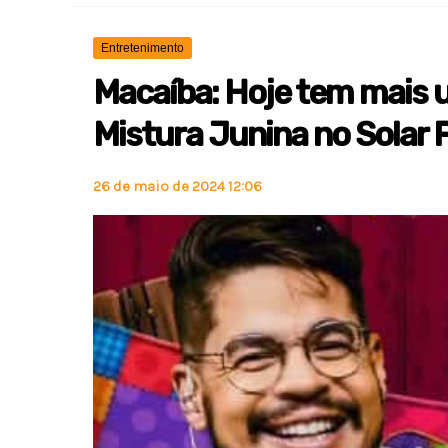
Entretenimento
Macaíba: Hoje tem mais
Mistura Junina no Solar F
26 de maio de 2024 12:06