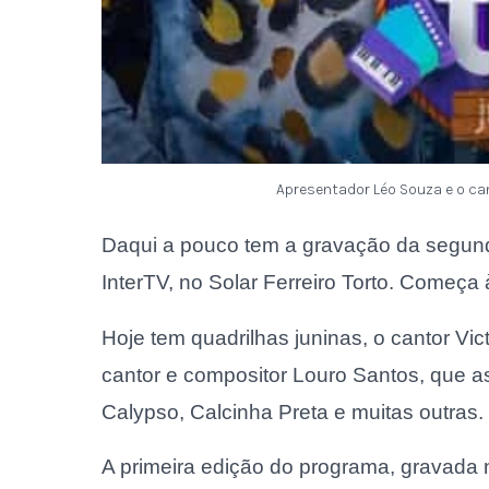
Apresentador Léo Souza e o ca
Daqui a pouco tem a gravação da segunda
InterTV, no Solar Ferreiro Torto. Começa 
Hoje tem quadrilhas juninas, o cantor Vic
cantor e compositor Louro Santos, que a
Calypso, Calcinha Preta e muitas outras.
A primeira edição do programa, gravada no