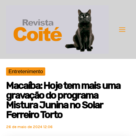
Ir
para
o
conteúdo
Main
Men
Entretenimento
Macaíba: Hoje tem mais uma
gravação do programa
Mistura Junina no Solar
Ferreiro Torto
26 de maio de 2024 12:06