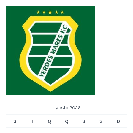
agosto 2026
S
T
Q
Q
S
S
D