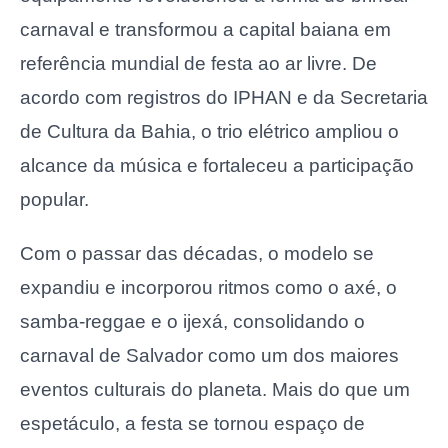
carnaval e transformou a capital baiana em
referência mundial de festa ao ar livre. De
acordo com registros do IPHAN e da Secretaria
de Cultura da Bahia, o trio elétrico ampliou o
alcance da música e fortaleceu a participação
popular.
Com o passar das décadas, o modelo se
expandiu e incorporou ritmos como o axé, o
samba-reggae e o ijexá, consolidando o
carnaval de Salvador como um dos maiores
eventos culturais do planeta. Mais do que um
espetáculo, a festa se tornou espaço de