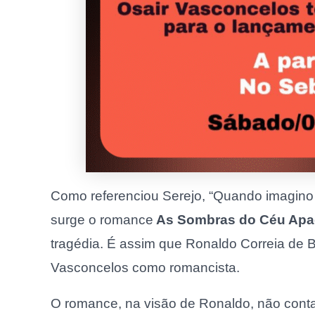
Como referenciou Serejo, “Quando imagino q
surge o romance
As Sombras do Céu Apa
tragédia. É assim que Ronaldo Correia de Br
Vasconcelos como romancista.
O romance, na visão de Ronaldo, não conta 