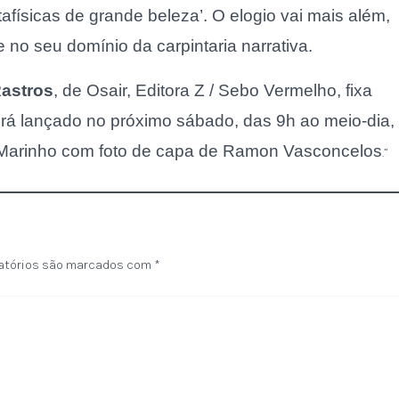
tafísicas de grande beleza’. O elogio vai mais além,
e no seu domínio da carpintaria narrativa.
astros
, de Osair, Editora Z / Sebo Vermelho, fixa
Será lançado no próximo sábado, das 9h ao meio-dia,
r Marinho com foto de capa de Ramon Vasconcelos
.”
atórios são marcados com
*