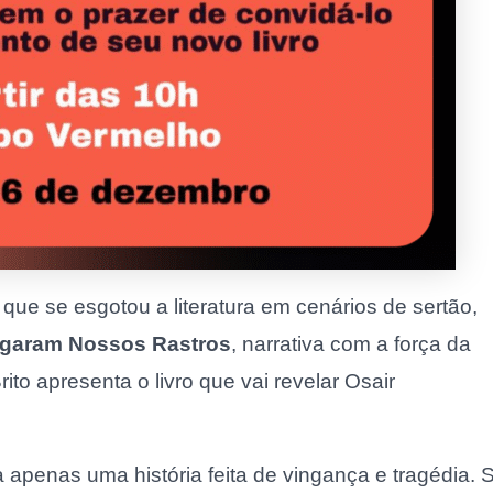
ue se esgotou a literatura em cenários de sertão,
garam Nossos Rastros
, narrativa com a força da
ito apresenta o livro que vai revelar Osair
apenas uma história feita de vingança e tragédia. 