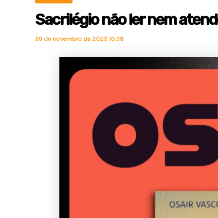
Sacrilégio não ler nem atend
30 de novembro de 2025 10:38