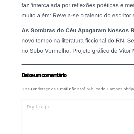
faz ‘intercalada por reflexões poéticas e me
muito além: Revela-se o talento do escritor 
As Sombras do Céu Apagaram Nossos R
novo tempo na literatura ficcional do RN. 
no Sebo Vermelho. Projeto gráfico de Vito
Deixe um comentário
O seu endereço de e-mail não será publicado.
Campos obrig
Digite
aqui...