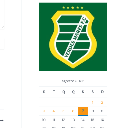
agosto 2026
S
T
Q
Q
S
S
D
1
2
3
4
5
6
7
8
9
10
11
12
13
14
15
16