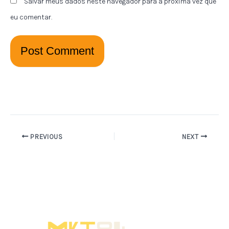
Salvar meus dados neste navegador para a próxima vez que
eu comentar.
PREVIOUS
NEXT