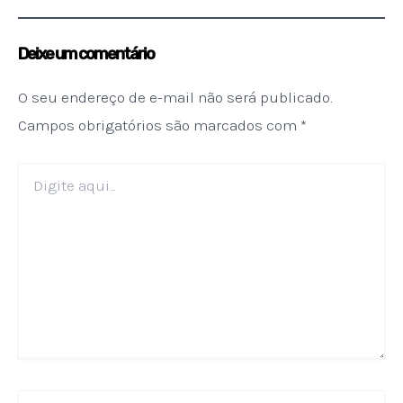
Deixe um comentário
O seu endereço de e-mail não será publicado.
Campos obrigatórios são marcados com
*
Digite
aqui...
Name*