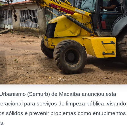
e Urbanismo (Semurb) de Macaíba anunciou esta
acional para serviços de limpeza pública, visando
duos sólidos e prevenir problemas como entupimentos
s.