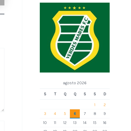
agosto 2026
S
T
Q
Q
S
S
D
1
2
3
4
5
6
7
8
9
10
11
12
13
14
15
16