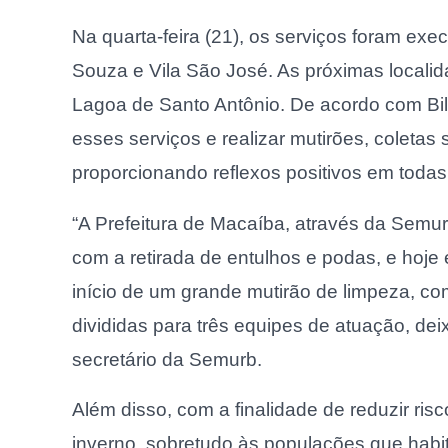
Na quarta-feira (21), os serviços foram e
Souza e Vila São José. As próximas local
Lagoa de Santo Antônio. De acordo com Billy 
esses serviços e realizar mutirões, coletas
proporcionando reflexos positivos em todas
“A Prefeitura de Macaíba, através da Semur
com a retirada de entulhos e podas, e hoj
início de um grande mutirão de limpeza, c
divididas para três equipes de atuação, dei
secretário da Semurb.
Além disso, com a finalidade de reduzir r
inverno, sobretudo às populações que habi