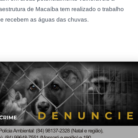
aestrutura de Macaíba tem realizado o trabalho
 que recebem as águas das chuvas.