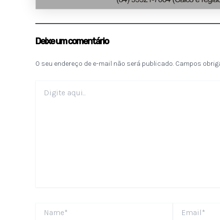
Deixe um comentário
O seu endereço de e-mail não será publicado.
Campos obrig
Digite
aqui...
Name*
Email*