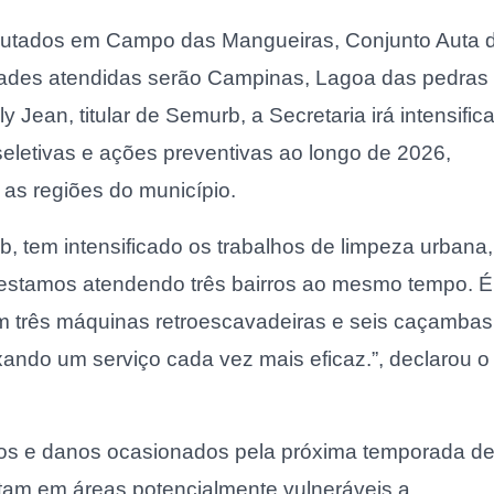
xecutados em Campo das Mangueiras, Conjunto Auta 
idades atendidas serão Campinas, Lagoa das pedras
Jean, titular de Semurb, a Secretaria irá intensifica
 seletivas e ações preventivas ao longo de 2026,
 as regiões do município.
b, tem intensificado os trabalhos de limpeza urbana,
e estamos atendendo três bairros ao mesmo tempo. É
om três máquinas retroescavadeiras e seis caçambas
xando um serviço cada vez mais eficaz.”, declarou o
iscos e danos ocasionados pela próxima temporada d
tam em áreas potencialmente vulneráveis a