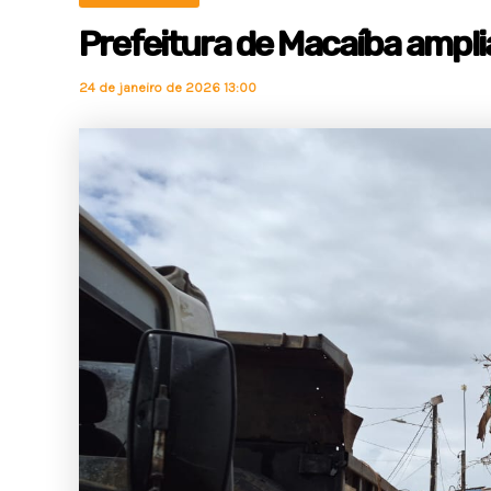
Prefeitura de Macaíba ampli
24 de janeiro de 2026 13:00