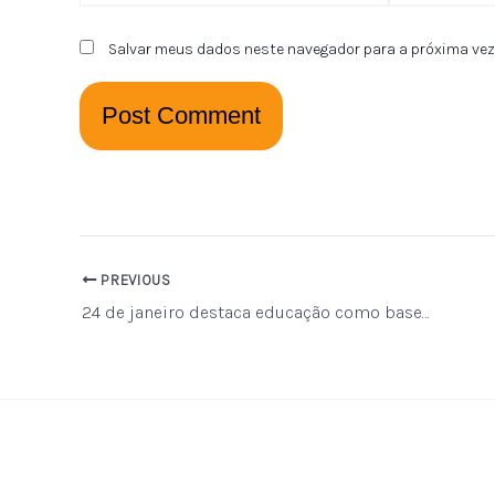
Salvar meus dados neste navegador para a próxima vez
PREVIOUS
24 de janeiro destaca educação como base para paz e desenvolvimento mundial