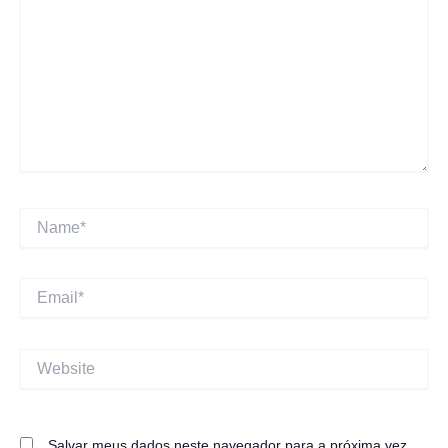
Name*
Email*
Website
Salvar meus dados neste navegador para a próxima vez