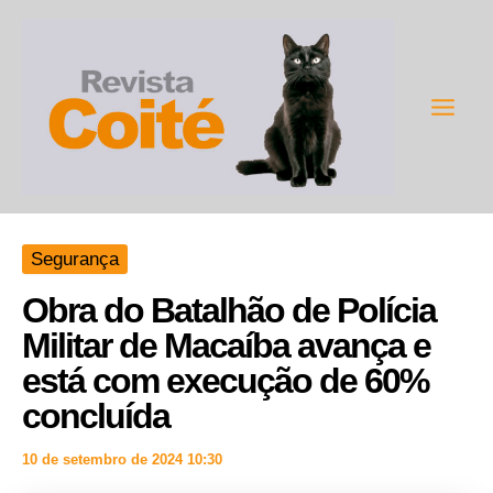
Ir
para
o
conteúdo
Main
Men
Segurança
Obra do Batalhão de Polícia
Militar de Macaíba avança e
está com execução de 60%
concluída
10 de setembro de 2024 10:30