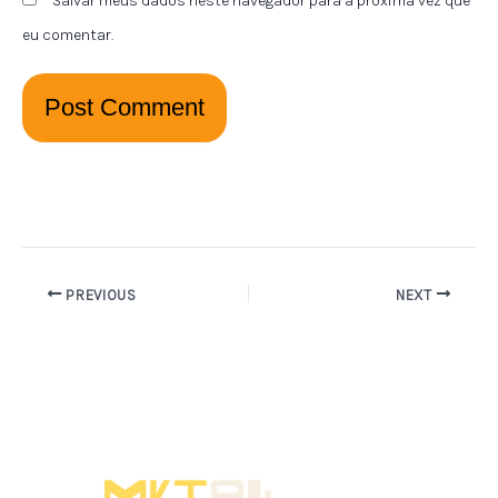
Salvar meus dados neste navegador para a próxima vez que
eu comentar.
PREVIOUS
NEXT