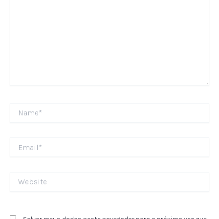
Name*
Email*
Website