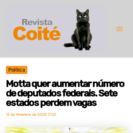
Ir
para
o
conteúdo
Main
Men
Política
Motta quer aumentar número
de deputados federais. Sete
estados perdem vagas
12 de fevereiro de 2025 17:00