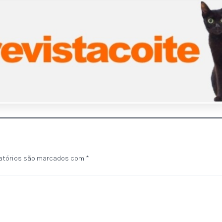
atórios são marcados com
*