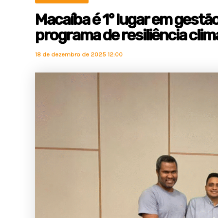
Macaíba é 1° lugar em gestã
programa de resiliência clim
18 de dezembro de 2025 12:00