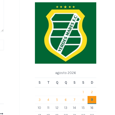
agosto 2026
S
T
Q
Q
S
S
D
1
2
3
4
5
6
7
8
9
10
11
12
13
14
15
16