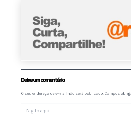
Deixe um comentário
O seu endereço de e-mail não será publicado.
Campos obrig
Digite
aqui...