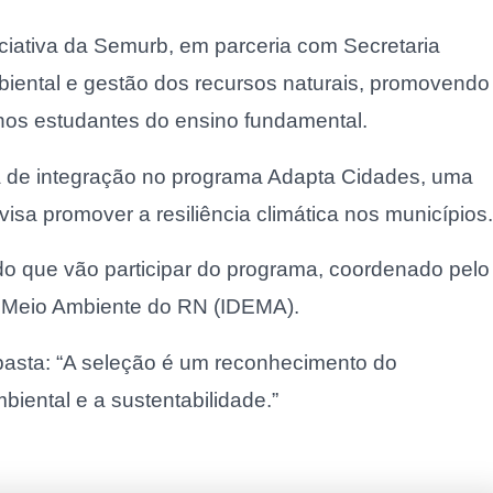
ciativa da Semurb, em parceria com Secretaria
iental e gestão dos recursos naturais, promovendo
nos estudantes do ensino fundamental.
a de integração no programa Adapta Cidades, uma
visa promover a resiliência climática nos municípios.
o que vão participar do programa, coordenado pelo
e Meio Ambiente do RN (IDEMA).
a pasta: “A seleção é um reconhecimento do
iental e a sustentabilidade.”