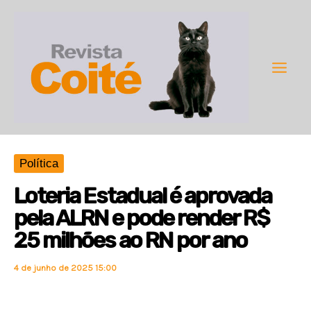
Ir
para
o
conteúdo
Main
Men
Política
Loteria Estadual é aprovada
pela ALRN e pode render R$
25 milhões ao RN por ano
4 de junho de 2025 15:00