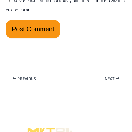
Salvar meus dados neste navegador para a próxima vez que
eu comentar.
PREVIOUS
NEXT