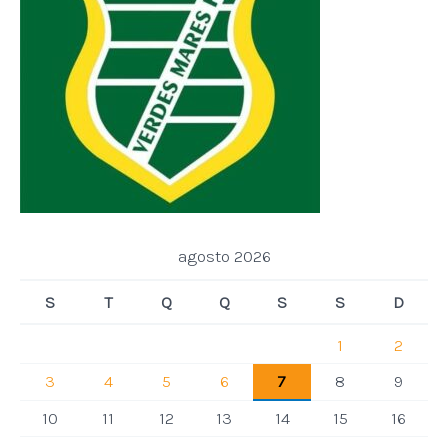
agosto 2026
S
T
Q
Q
S
S
D
1
2
3
4
5
6
7
8
9
10
11
12
13
14
15
16