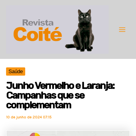
Ir
para
o
conteúdo
Main
Men
Saúde
Junho Vermelho e Laranja:
Campanhas que se
complementam
10 de junho de 2024 07:15