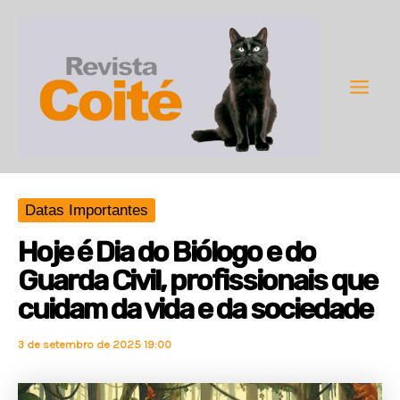
Ir
para
o
conteúdo
Main
Men
Datas Importantes
Hoje é Dia do Biólogo e do
Guarda Civil, profissionais que
cuidam da vida e da sociedade
3 de setembro de 2025 19:00