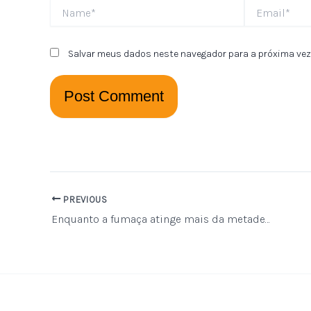
Name*
Email*
Salvar meus dados neste navegador para a próxima vez
PREVIOUS
Enquanto a fumaça atinge mais da metade do Brasil, hoje é dia da Preservação da Camada de Ozônio