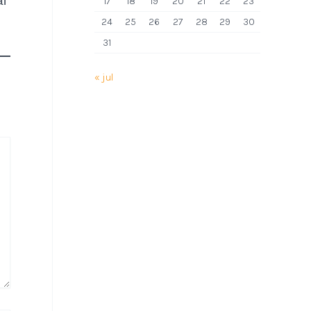
al
17
18
19
20
21
22
23
24
25
26
27
28
29
30
31
« jul