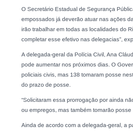
O Secretário Estadual de Segurança Pública
empossados já deverão atuar nas ações das
irão trabalhar em todas as localidades do
completar esse efetivo nas delegacias”, expl
A delegada-geral da Polícia Civil, Ana Cl
pode aumentar nos próximos dias. O Gover
policiais civis, mas 138 tomaram posse nes
do prazo de posse.
“Solicitaram essa prorrogação por ainda nã
ou empregos, mas também tomarão posse po
Ainda de acordo com a delegada-geral, a pa