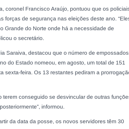
, coronel Francisco Araújo, pontuou que os policiai
 forças de segurança nas eleições deste ano. “Ele
 Rio Grande do Norte onde há a necessidade de
icou o secretário.
áudia Saraiva, destacou que o número de empossados
no do Estado nomeou, em agosto, um total de 151
ta sexta-feira. Os 13 restantes pediram a prorrogaçã
o terem conseguido se desvincular de outras funçõe
steriormente”, informou.
rtir da data da posse, os novos servidores têm 30