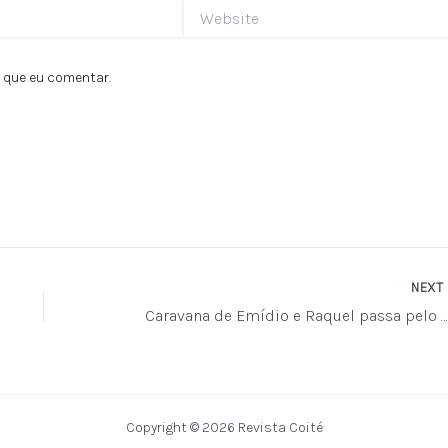
Website
 que eu comentar.
NEXT
Caravana de Emídio e Raquel passa pelo Monte Líbano e volta ao Loteamento Espe
Copyright © 2026 Revista Coité