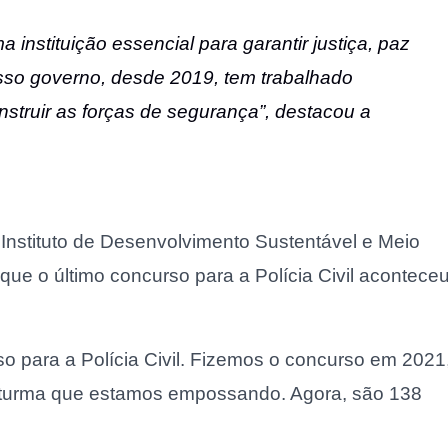
a instituição essencial para garantir justiça, paz
sso governo, desde 2019, tem trabalhado
struir as forças de segurança”, destacou a
 Instituto de Desenvolvimento Sustentável e Meio
ue o último concurso para a Polícia Civil acontece
 para a Polícia Civil. Fizemos o concurso em 2021
ra turma que estamos empossando. Agora, são 138