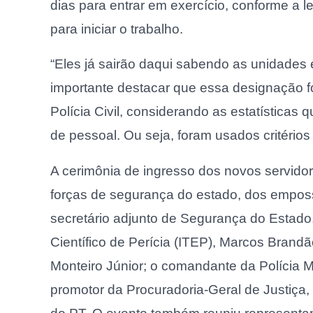
dias para entrar em exercício, conforme a le
para iniciar o trabalho.
“Eles já sairão daqui sabendo as unidades 
importante destacar que essa designação fo
Polícia Civil, considerando as estatística
de pessoal. Ou seja, foram usados critérios 
A cerimônia de ingresso dos novos servido
forças de segurança do estado, dos emposs
secretário adjunto de Segurança do Estado, 
Científico de Perícia (ITEP), Marcos Bran
Monteiro Júnior; o comandante da Polícia Mi
promotor da Procuradoria-Geral de Justiça,