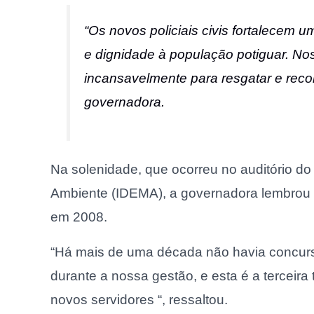
“Os novos policiais civis fortalecem um
e dignidade à população potiguar. No
incansavelmente para resgatar e recon
governadora.
Na solenidade, que ocorreu no auditório do
Ambiente (IDEMA), a governadora lembrou q
em 2008.
“Há mais de uma década não havia concurso
durante a nossa gestão, e esta é a tercei
novos servidores “, ressaltou.