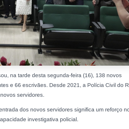
u, na tarde desta segunda-feira (16), 138 novos
ntes e 66 escrivães. Desde 2021, a Polícia Civil do R
 novos servidores.
ntrada dos novos servidores significa um reforço n
pacidade investigativa policial.