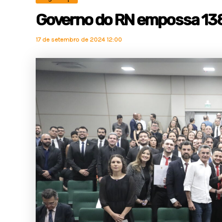
Governo do RN empossa 138 n
17 de setembro de 2024 12:00