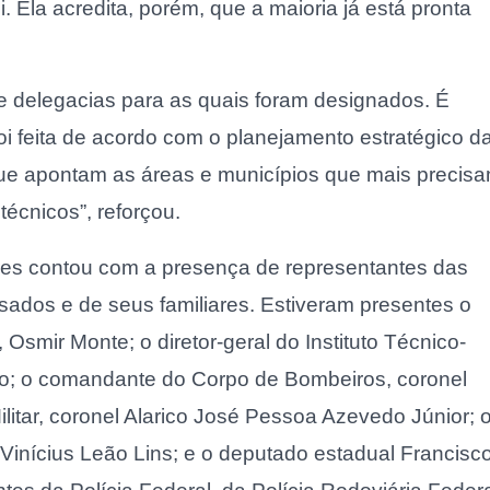
i. Ela acredita, porém, que a maioria já está pronta
e delegacias para as quais foram designados. É
i feita de acordo com o planejamento estratégico d
s que apontam as áreas e municípios que mais precis
técnicos”, reforçou.
res contou com a presença de representantes das
ados e de seus familiares. Estiveram presentes o
Osmir Monte; o diretor-geral do Instituto Técnico-
dão; o comandante do Corpo de Bombeiros, coronel
litar, coronel Alarico José Pessoa Azevedo Júnior; 
 Vinícius Leão Lins; e o deputado estadual Francisc