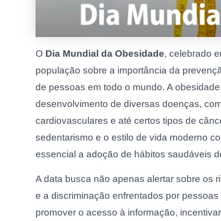
O
Dia Mundial da Obesidade
, celebrado 
população sobre a importância da prevençã
de pessoas em todo o mundo. A obesidade 
desenvolvimento de diversas doenças, como
cardiovasculares e até certos tipos de cânc
sedentarismo e o estilo de vida moderno c
essencial a adoção de hábitos saudáveis de
A data busca não apenas alertar sobre os
e a discriminação enfrentados por pessoa
promover o acesso à informação, incentivar