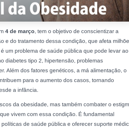
em
4 de março
, tem o objetivo de conscientizar a
o e do tratamento dessa condição, que afeta milhõ
é um problema de saúde pública que pode levar ao
 diabetes tipo 2, hipertensão, problemas
er. Além dos fatores genéticos, a má alimentação, o
ontribuem para o aumento dos casos, tornando
sde a infância.
 riscos da obesidade, mas também combater o estig
s que vivem com essa condição. É fundamental
 políticas de saúde pública e oferecer suporte médi