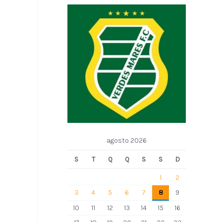
agosto 2026
S
T
Q
Q
S
S
D
1
2
3
4
5
6
7
8
9
10
11
12
13
14
15
16