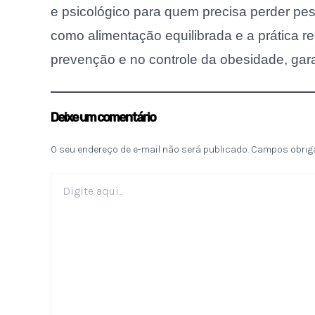
e psicológico para quem precisa perder pe
como alimentação equilibrada e a prática re
prevenção e no controle da obesidade, gara
Deixe um comentário
O seu endereço de e-mail não será publicado.
Campos obrig
Digite
aqui...