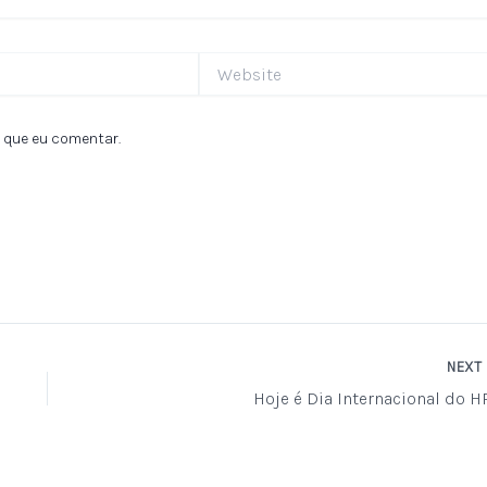
Website
 que eu comentar.
NEXT
Hoje é Dia Internacional do H