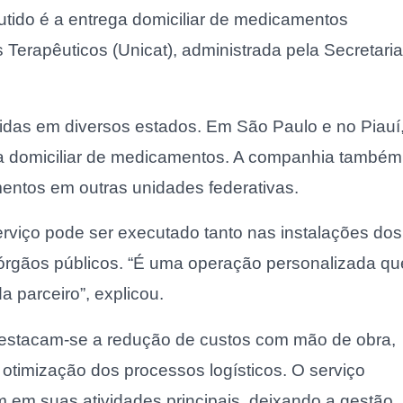
utido é a entrega domiciliar de medicamentos
 Terapêuticos (Unicat), administrada pela Secretaria
das em diversos estados. Em São Paulo e no Piauí
ga domiciliar de medicamentos. A companhia também
mentos em outras unidades federativas.
erviço pode ser executado tanto nas instalações dos
órgãos públicos. “É uma operação personalizada qu
 parceiro”, explicou.
, destacam-se a redução de custos com mão de obra,
 otimização dos processos logísticos. O serviço
m em suas atividades principais, deixando a gestão