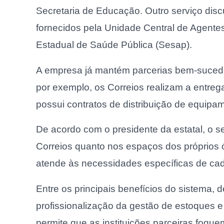
Secretaria de Educação. Outro serviço disc
fornecidos pela Unidade Central de Agentes
Estadual de Saúde Pública (Sesap).
A empresa já mantém parcerias bem-sucedi
por exemplo, os Correios realizam a entre
possui contratos de distribuição de equipa
De acordo com o presidente da estatal, o s
Correios quanto nos espaços dos próprios 
atende às necessidades específicas de cada
Entre os principais benefícios do sistema
profissionalização da gestão de estoques e
permite que as instituições parceiras foque