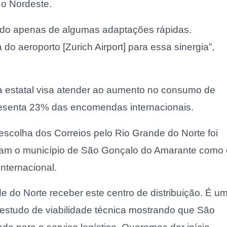
 o Nordeste.
tando apenas de algumas adaptações rápidas.
 aeroporto [Zurich Airport] para essa sinergia”,
da estatal visa atender ao aumento no consumo de
resenta 23% das encomendas internacionais.
scolha dos Correios pelo Rio Grande do Norte foi
ram o município de São Gonçalo do Amarante como 
internacional.
 do Norte receber este centro de distribuição. É u
estudo de viabilidade técnica mostrando que São