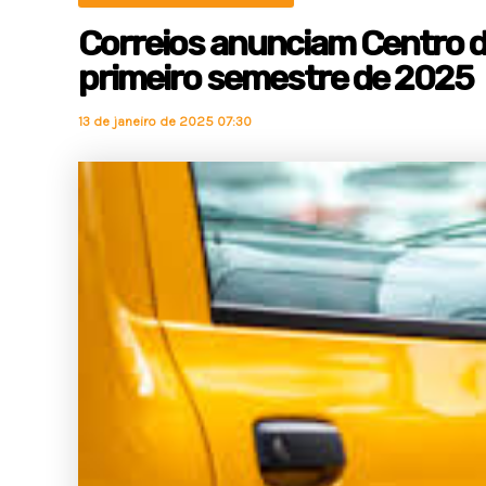
Correios anunciam Centro de
primeiro semestre de 2025
13 de janeiro de 2025 07:30