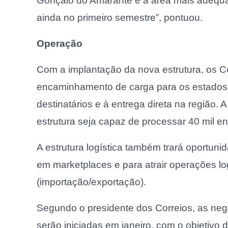
Gonçalo do Amarante é a área mais adequad
ainda no primeiro semestre”, pontuou.
Operação
Com a implantação da nova estrutura, os C
encaminhamento de carga para os estados 
destinatários e à entrega direta na região.
estrutura seja capaz de processar 40 mil e
A estrutura logística também trará oportu
em marketplaces e para atrair operações log
(importação/exportação).
Segundo o presidente dos Correios, as neg
serão iniciadas em janeiro, com o objetiv