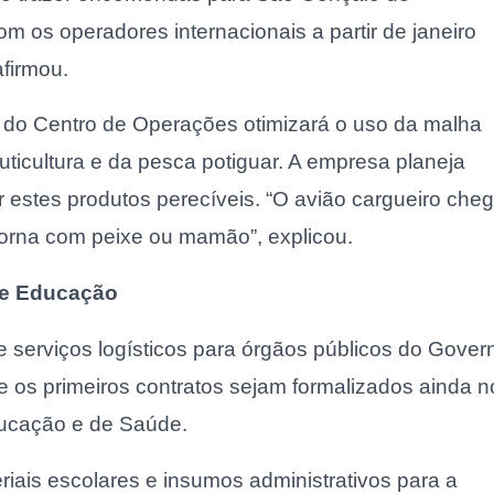
m os operadores internacionais a partir de janeiro
firmou.
 do Centro de Operações otimizará o uso da malha
uticultura e da pesca potiguar. A empresa planeja
r estes produtos perecíveis. “O avião cargueiro che
etorna com peixe ou mamão”, explicou.
 e Educação
 serviços logísticos para órgãos públicos do Gover
e os primeiros contratos sejam formalizados ainda n
ducação e de Saúde.
riais escolares e insumos administrativos para a