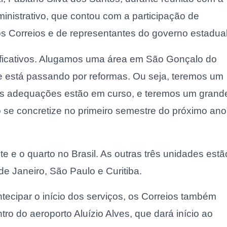
nistrativo, que contou com a participação de
os Correios e de representantes do governo estadual
ificativos. Alugamos uma área em São Gonçalo do
e está passando por reformas. Ou seja, teremos um
As adequações estão em curso, e teremos um grand
so se concretize no primeiro semestre do próximo ano
te e o quarto no Brasil. As outras três unidades estã
de Janeiro, São Paulo e Curitiba.
ecipar o início dos serviços, os Correios também
tro do aeroporto Aluízio Alves, que dará início ao