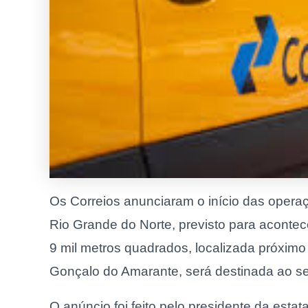
Os Correios anunciaram o início das operaç
Rio Grande do Norte, previsto para aconte
9 mil metros quadrados, localizada próximo
Gonçalo do Amarante, será destinada ao ser
O anúncio foi feito pelo presidente da esta