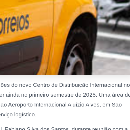
ões do novo Centro de Distribuição Internacional no
cer ainda no primeiro semestre de 2025. Uma área d
 ao Aeroporto Internacional Aluízio Alves, em São
viço logístico.
tal, Fabiano Silva dos Santos, durante reunião com a