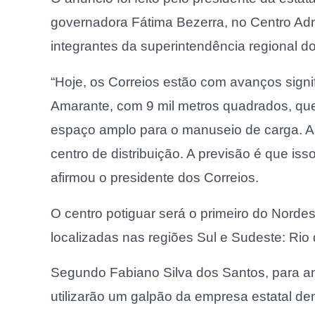
governadora Fátima Bezerra, no Centro Admi
integrantes da superintendência regional d
“Hoje, os Correios estão com avanços sign
Amarante, com 9 mil metros quadrados, qu
espaço amplo para o manuseio de carga. 
centro de distribuição. A previsão é que is
afirmou o presidente dos Correios.
O centro potiguar será o primeiro do Nordes
localizadas nas regiões Sul e Sudeste: Rio 
Segundo Fabiano Silva dos Santos, para ant
utilizarão um galpão da empresa estatal den