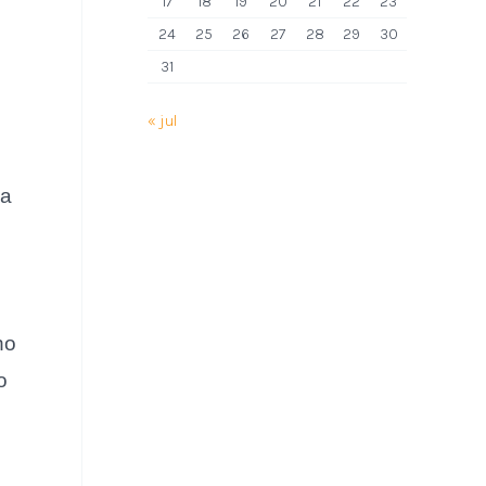
17
18
19
20
21
22
23
24
25
26
27
28
29
30
31
« jul
ga
no
o