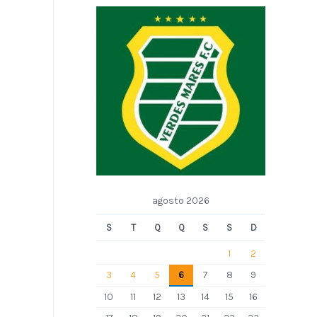
agosto 2026
S
T
Q
Q
S
S
D
1
2
3
4
5
6
7
8
9
10
11
12
13
14
15
16