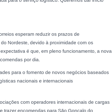
a para o serviço logístico. Queremos dar início
orreios esperam reduzir os prazos de
do Nordeste, devido à proximidade com os
 A expectativa é que, em pleno funcionamento, a nova
ncomendas por dia.
nidades para o fomento de novos negócios baseados
ísticas nacionais e internacionais
ociações com operadores internacionais de cargas
o de trazer encomendas para São Gonçalo do