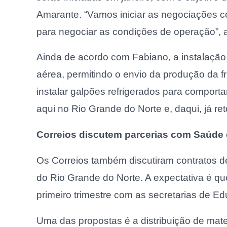
Amarante. “Vamos iniciar as negociações co
para negociar as condições de operação”, a
Ainda de acordo com Fabiano, a instalação
aérea, permitindo o envio da produção da fr
instalar galpões refrigerados para comporta
aqui no Rio Grande do Norte e, daqui, já r
Correios discutem parcerias com Saúde
Os Correios também discutiram contratos de
do Rio Grande do Norte. A expectativa é qu
primeiro trimestre com as secretarias de E
Uma das propostas é a distribuição de mate