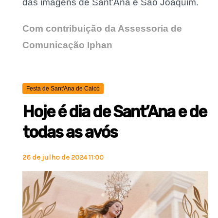
das imagens de Sant’Ana e São Joaquim.
Com contribuição da Assessoria de
Comunicação Iphan
Festa de Sant'Ana de Caicó
Hoje é dia de Sant’Ana e de
todas as avós
26 de julho de 2024 11:00