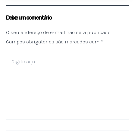
Deixe um comentário
O seu endereço de e-mail não será publicado.
Campos obrigatórios são marcados com
*
Digite
aqui...
Name*