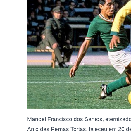
Manoel Francisco dos Santos, eternizad
Anjo das Pernas Tortas, faleceu em 20 de