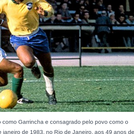
o como Garrincha e consagrado pelo povo como o
 janeiro de 1983, no Rio de Janeiro, aos 49 anos d