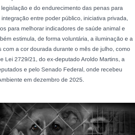
 legislação e do endurecimento das penas para
 integração entre poder público, iniciativa privada,
ãos para melhorar indicadores de saúde animal e
mbém estimula, de forma voluntária, a iluminação e a
s com a cor dourada durante o mês de julho, como
e Lei 2729/21, do ex-deputado Aroldo Martins, a
eputados e pelo Senado Federal, onde recebeu
 Ambiente em dezembro de 2025.