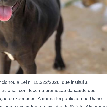
ncionou a Lei nº 15.322/2026, que institui a
nacional, com foco na promoção da saúde dos
ção de zoonoses. A norma foi publicada no Diário
m leva a assinatura do ministro da Saúde, Alexandre