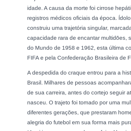
idade. A causa da morte foi cirrose hepá
registros médicos oficiais da época. Ídolo
construiu uma trajetória singular, marcad
capacidade rara de encantar multidões,
do Mundo de 1958 e 1962, esta última co
FIFA e pela Confederação Brasileira de F
A despedida do craque entrou para a hist
Brasil. Milhares de pessoas acompanhar
de sua carreira, antes do cortejo seguir 
nasceu. O trajeto foi tomado por uma mu
diferentes gerações, que prestaram ho
alegria do futebol em sua forma mais pur