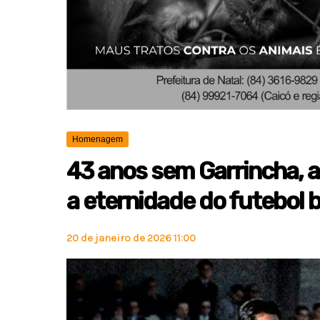
Homenagem
43 anos sem Garrincha, a
a eternidade do futebol b
20 de janeiro de 2026 11:00