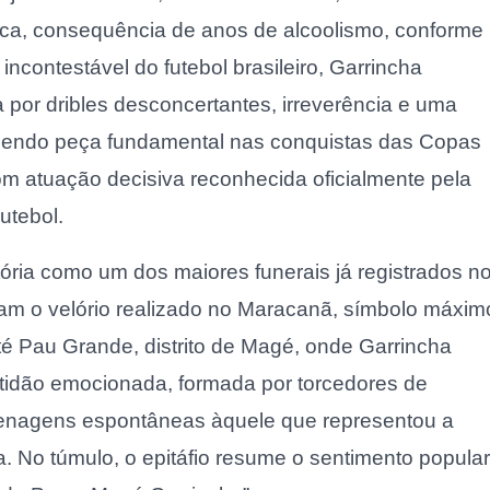
tica, consequência de anos de alcoolismo, conforme
 incontestável do futebol brasileiro, Garrincha
a por dribles desconcertantes, irreverência e uma
 sendo peça fundamental nas conquistas das Copas
m atuação decisiva reconhecida oficialmente pela
utebol.
ória como um dos maiores funerais já registrados n
am o velório realizado no Maracanã, símbolo máxim
até Pau Grande, distrito de Magé, onde Garrincha
ltidão emocionada, formada por torcedores de
menagens espontâneas àquele que representou a
a. No túmulo, o epitáfio resume o sentimento popular