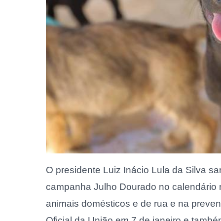
O presidente Luiz Inácio Lula da Silva sa
campanha Julho Dourado no calendário 
animais domésticos e de rua e na preven
Oficial da União em 7 de janeiro e també