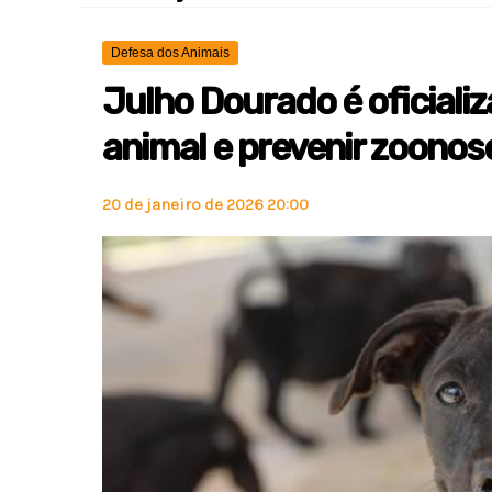
Defesa dos Animais
Julho Dourado é oficializ
animal e prevenir zoonose
20 de janeiro de 2026 20:00