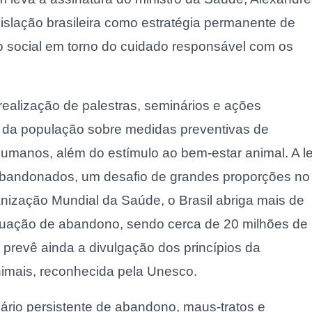
legislação brasileira como estratégia permanente de
o social em torno do cuidado responsável com os
realização de palestras, seminários e ações
 da população sobre medidas preventivas de
humanos, além do estímulo ao bem-estar animal. A le
abandonados, um desafio de grandes proporções no
nização Mundial da Saúde, o Brasil abriga mais de
tuação de abandono, sendo cerca de 20 milhões de
l prevê ainda a divulgação dos princípios da
nimais, reconhecida pela Unesco.
rio persistente de abandono, maus-tratos e