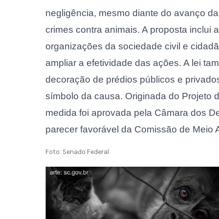
negligência, mesmo diante do avanço da
crimes contra animais. A proposta inclui a
organizações da sociedade civil e cidad
ampliar a efetividade das ações. A lei ta
decoração de prédios públicos e privado
símbolo da causa. Originada do Projeto d
medida foi aprovada pela Câmara dos D
parecer favorável da Comissão de Meio
Foto: Senado Federal