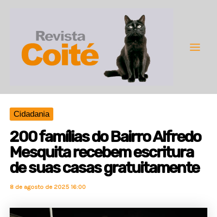
Ir
para
o
conteúdo
Main
Men
Cidadania
200 famílias do Bairro Alfredo
Mesquita recebem escritura
de suas casas gratuitamente
8 de agosto de 2025 16:00