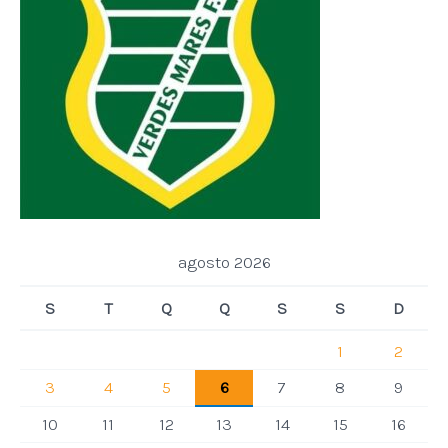
agosto 2026
S
T
Q
Q
S
S
D
1
2
3
4
5
6
7
8
9
10
11
12
13
14
15
16