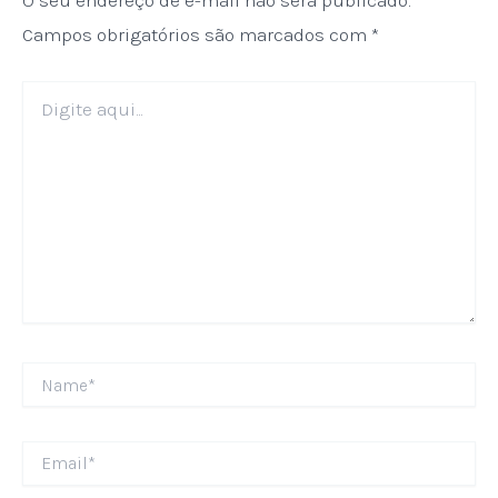
O seu endereço de e-mail não será publicado.
Campos obrigatórios são marcados com
*
Digite
aqui...
Name*
Email*