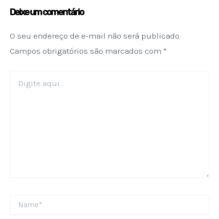
Deixe um comentário
O seu endereço de e-mail não será publicado.
Campos obrigatórios são marcados com
*
Digite
aqui...
Name*