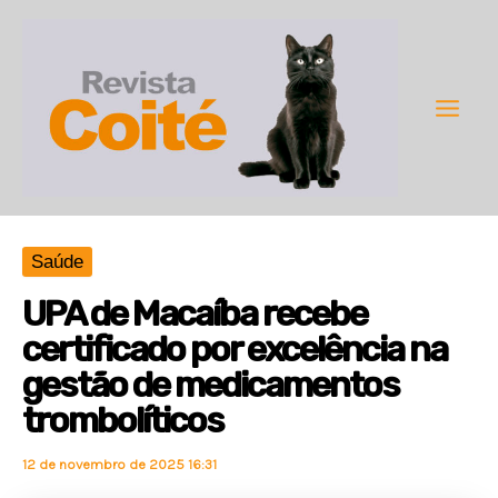
Ir
para
o
conteúdo
Main
Men
Saúde
UPA de Macaíba recebe
certificado por excelência na
gestão de medicamentos
trombolíticos
12 de novembro de 2025 16:31