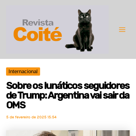
Ir
para
o
conteúdo
Main
Men
Internacional
Sobre os lunáticos seguidores
de Trump: Argentina vai sair da
OMS
5 de fevereiro de 2025 15:54