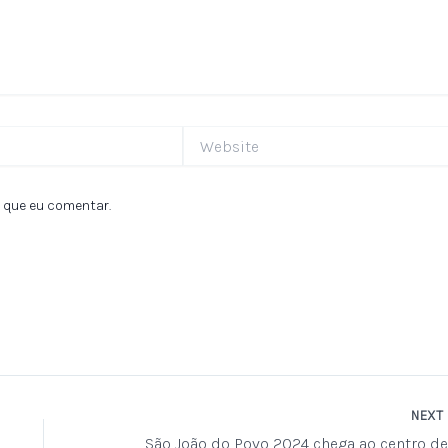
Website
 que eu comentar.
NEXT