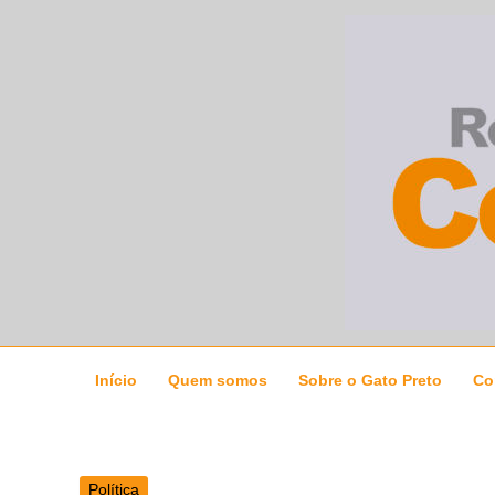
Ir
para
o
conteúdo
Início
Quem somos
Sobre o Gato Preto
Co
Política