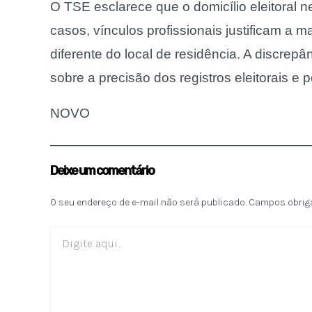
O TSE esclarece que o domicílio eleitoral 
casos, vínculos profissionais justificam a 
diferente do local de residência. A discrepâ
sobre a precisão dos registros eleitorais e 
NOVO
Deixe um comentário
O seu endereço de e-mail não será publicado.
Campos obrig
Digite
aqui...