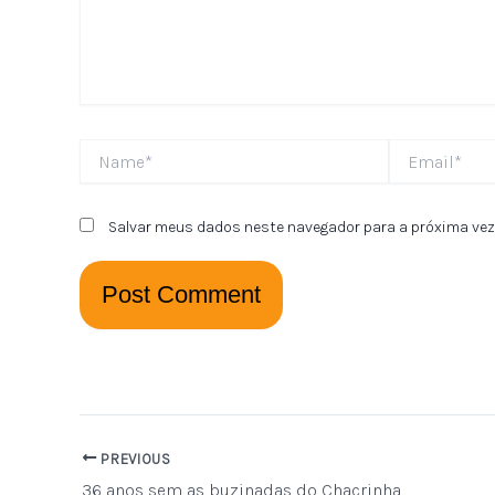
Name*
Email*
Salvar meus dados neste navegador para a próxima vez
PREVIOUS
36 anos sem as buzinadas do Chacrinha