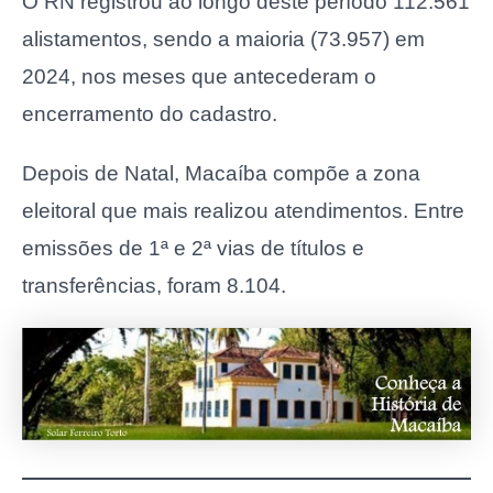
O RN registrou ao longo deste período 112.561
alistamentos, sendo a maioria (73.957) em
2024, nos meses que antecederam o
encerramento do cadastro.
Depois de Natal, Macaíba compõe a zona
eleitoral que mais realizou atendimentos. Entre
emissões de 1ª e 2ª vias de títulos e
transferências, foram 8.104.