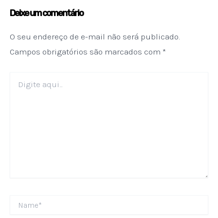
Deixe um comentário
O seu endereço de e-mail não será publicado.
Campos obrigatórios são marcados com
*
Digite
aqui...
Name*