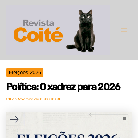
Ir
para
o
conteúdo
Main
Men
Eleições 2026
Política: O xadrez para 2026
26 de fevereiro de 2026 12:00