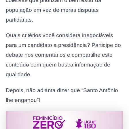
coletivas que priorizam o bem estar da
população em vez de meras disputas
partidárias.
Quais critérios você considera inegociáveis
para um candidato a presidência? Participe do
debate nos comentários e compartilhe este
conteúdo com quem busca informação de
qualidade.
Depois, não adianta dizer que “Santo Antônio
lhe enganou”!