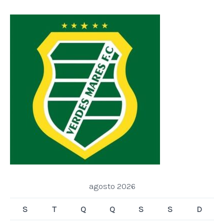
agosto 2026
S
T
Q
Q
S
S
D