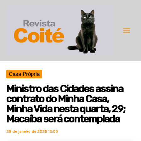
Ir
para
o
conteúdo
Main
Men
Casa Própria
Ministro das Cidades assina
contrato do Minha Casa,
Minha Vida nesta quarta, 29;
Macaíba será contemplada
28 de janeiro de 2025 12:00