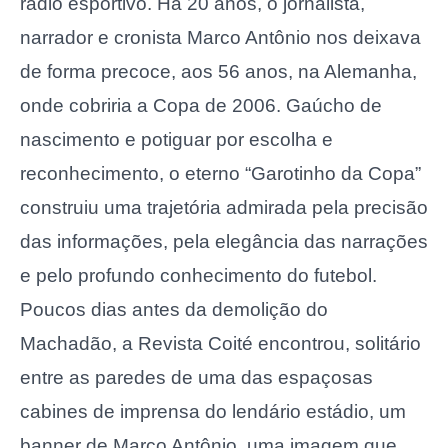
rádio esportivo. Há 20 anos, o jornalista,
narrador e cronista Marco Antônio nos deixava
de forma precoce, aos 56 anos, na Alemanha,
onde cobriria a Copa de 2006. Gaúcho de
nascimento e potiguar por escolha e
reconhecimento, o eterno “Garotinho da Copa”
construiu uma trajetória admirada pela precisão
das informações, pela elegância das narrações
e pelo profundo conhecimento do futebol.
Poucos dias antes da demolição do
Machadão, a Revista Coité encontrou, solitário
entre as paredes de uma das espaçosas
cabines de imprensa do lendário estádio, um
banner de Marco Antônio, uma imagem que